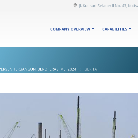
Jl. Kutisari Selatan II No. 43, Kut
COMPANY OVERVIEW
CAPABILITIES
 PERSEN TERBANGUN, BEROPERASI MEI 2024
BERITA