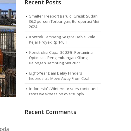
Recent Posts
Smelter Freeport Baru di Gresik Sudah
36,2 persen Terbangun, Beroperasi Mei
2024
Kontrak Tambang Segera Habis, Vale
Kejar Proyek Rp 140 T
Konstruksi Capai 36,22%, Pertamina
Optimistis Pengembangan Kilang
Balongan Rampung Mei 2022
Eight-Year Dam Delay Hinders
Indonesia’s Move Away From Coal
Indonesia’s Wintermar sees continued
rates weakness on oversupply
Recent Comments
odal