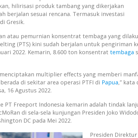
an, hilirisasi produk tambang yang dikerjakan
ah berjalan sesuai rencana. Termasuk investasi
i Gresik.
han atau pemurnian konsentrat tembaga yang dilak
elting (PTS) kini sudah berjalan untuk pengiriman k
nuari 2022. Kemarin, 8.600 ton konsentrat
tembaga
s
 menciptakan multiplier effects yang memberi manf
erada di sekitar area operasi PTFI di
Papua
,” kata 
sa, 16 Agustus 2022.
e PT Freeport Indonesia kemarin adalah tindak lanju
MoRan di sela-sela kunjungan Presiden Joko Widod
hington DC pada Mei 2022.
Presiden Direktur