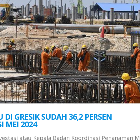
 DI GRESIK SUDAH 36,2 PERSEN
 MEI 2024
vestasi atau Kepala Badan Koordinasi Penanaman M