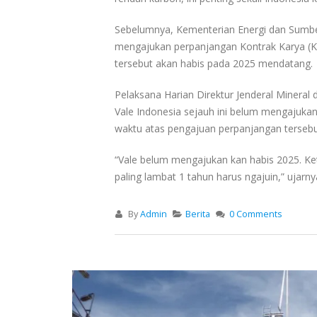
Sebelumnya, Kementerian Energi dan Sumb
mengajukan perpanjangan Kontrak Karya (K
tersebut akan habis pada 2025 mendatang.
Pelaksana Harian Direktur Jenderal Mineral
Vale Indonesia sejauh ini belum mengajuk
waktu atas pengajuan perpanjangan tersebu
“Vale belum mengajukan kan habis 2025. Ket
paling lambat 1 tahun harus ngajuin,” ujarn
By
Admin
Berita
0 Comments