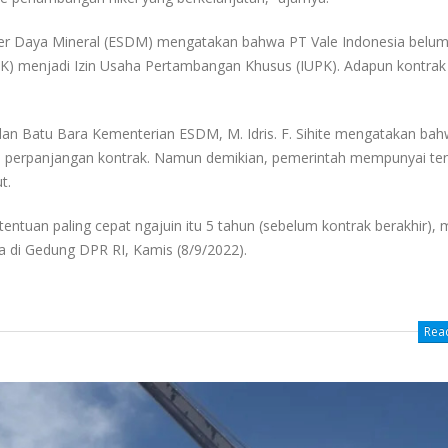
er Daya Mineral (ESDM) mengatakan bahwa PT Vale Indonesia belu
K) menjadi Izin Usaha Pertambangan Khusus (IUPK). Adapun kontrak
 dan Batu Bara Kementerian ESDM, M. Idris. F. Sihite mengatakan ba
an perpanjangan kontrak. Namun demikian, pemerintah mempunyai te
t.
entuan paling cepat ngajuin itu 5 tahun (sebelum kontrak berakhir),
ya di Gedung DPR RI, Kamis (8/9/2022).
Read