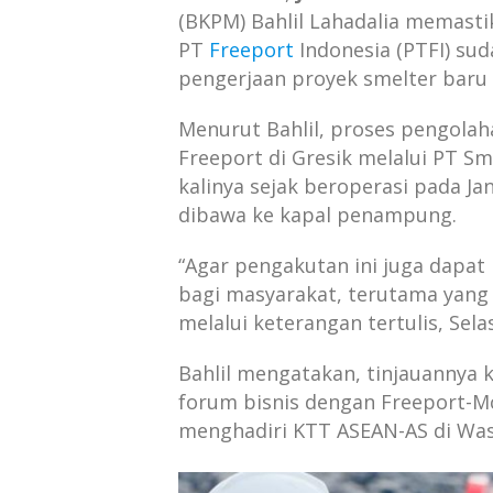
(BKPM) Bahlil Lahadalia memastik
PT
Freeport
Indonesia (PTFI) sud
pengerjaan proyek smelter baru d
Menurut Bahlil, proses pengola
Freeport di Gresik melalui PT Sm
kalinya sejak beroperasi pada Ja
dibawa ke kapal penampung.
“Agar pengakutan ini juga dapat
bagi masyarakat, terutama yang b
melalui keterangan tertulis, Sela
Bahlil mengatakan, tinjauannya k
forum bisnis dengan Freeport-Mc
menghadiri KTT ASEAN-AS di Was